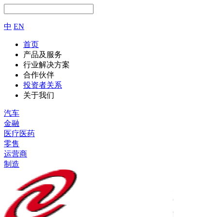
中
EN
首页
产品及服务
行业解决方案
合作伙伴
投资者关系
关于我们
汽车
金融
医疗医药
零售
运营商
制造