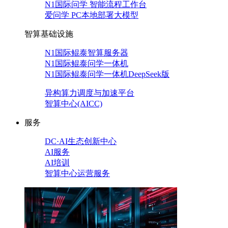
N1国际问学 智能流程工作台
爱问学 PC本地部署大模型
智算基础设施
N1国际鲲泰智算服务器
N1国际鲲泰问学一体机
N1国际鲲泰问学一体机DeepSeek版
异构算力调度与加速平台
智算中心(AICC)
服务
DC·AI生态创新中心
AI服务
AI培训
智算中心运营服务